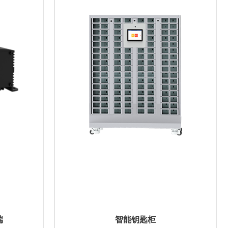
端
智能钥匙柜