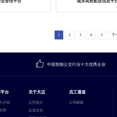
冷运管理平台
城乡高效配送信息平
1
2
3
4
5
下
中国智能公交行业十大优秀企业
商平台
关于天迈
员工通道
入介绍
公司简介
公司邮箱
自荐
企业文化