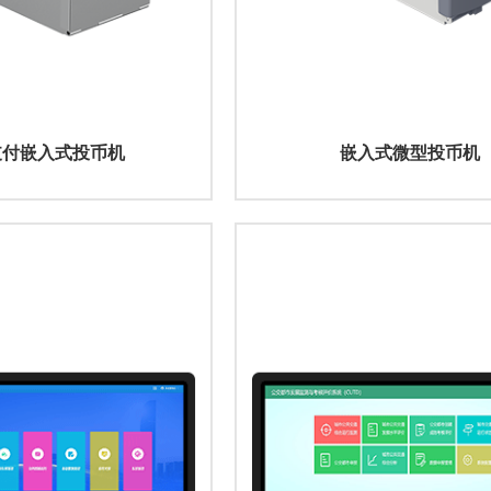
支付嵌入式投币机
嵌入式微型投币机