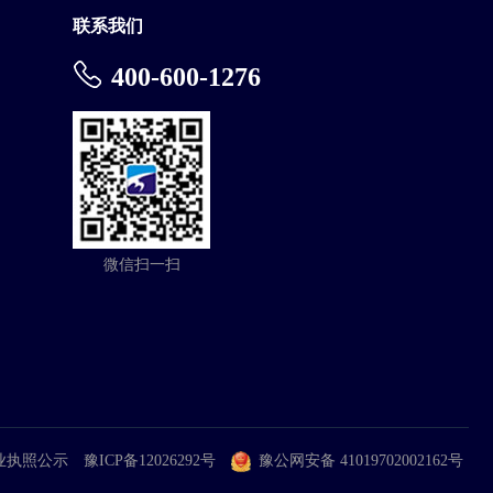
联系我们
400-600-1276
微信扫一扫
业执照公示
豫ICP备12026292号
豫公网安备 41019702002162号