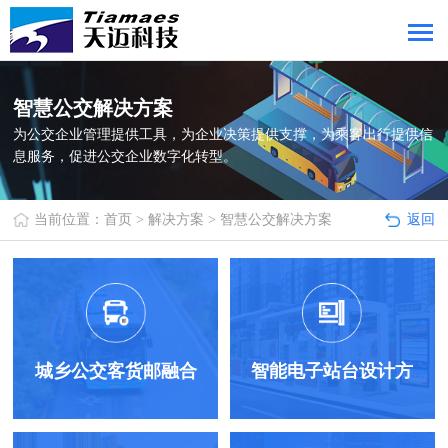
智慧公交解决方案
为公交企业管理提供工具，为企业决策提供支撑，为乘客出行提供信
息服务，促进公交企业数字化转型。
当前位置：
首页
>
解决方案
>
智慧公交解决方案
返回
城乡公交客货邮融合
智能电子站台设计方
方案
案