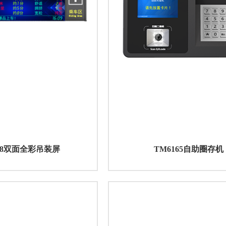
028双面全彩吊装屏
TM6165自助圈存机