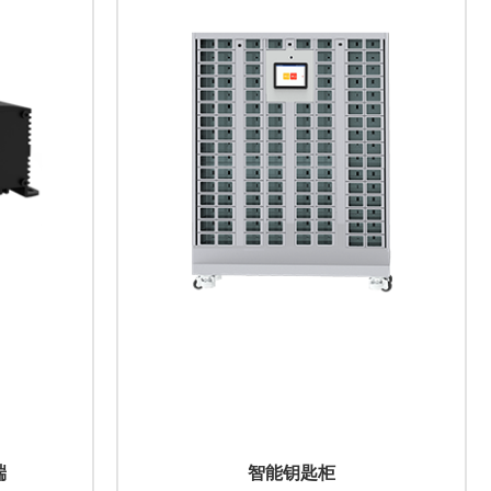
端
智能钥匙柜