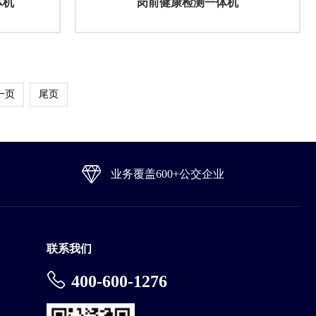
体机
岗前健康检测一体机
一页
尾页
业务覆盖600+公交企业
联系我们
400-600-1276