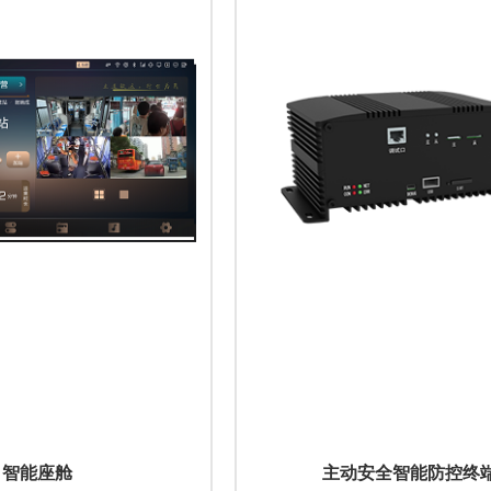
智能座舱
主动安全智能防控终