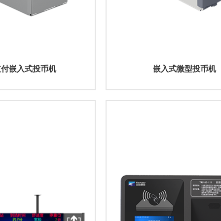
支付嵌入式投币机
嵌入式微型投币机