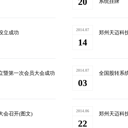
20
系统挂牌
2014.07
设立成功
郑州天迈科
14
2014.07
立暨第一次会员大会成功
全国股转系
03
2014.06
会召开(图文)
郑州天迈科
22