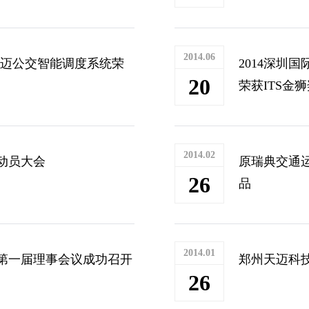
2014.06
-天迈公交智能调度系统荣
2014深圳
20
荣获ITS金
2014.02
动员大会
原瑞典交通运输
26
品
2014.01
第一届理事会议成功召开
郑州天迈科技
26