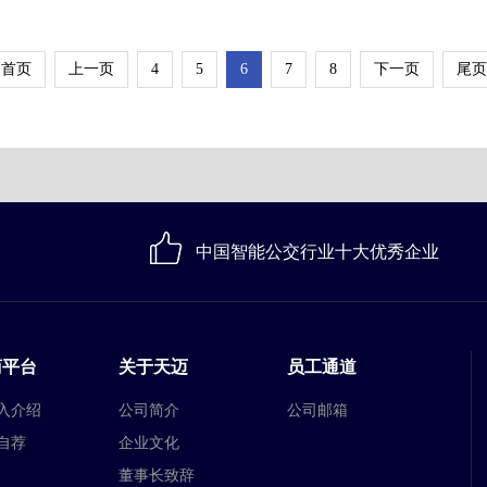
首页
上一页
4
5
6
7
8
下一页
尾页
中国智能公交行业十大优秀企业
商平台
关于天迈
员工通道
入介绍
公司简介
公司邮箱
自荐
企业文化
董事长致辞