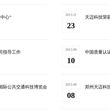
2013.11
中心”
天迈科技荣获
23
2013.09
司指导工作
中国质量认
10
2013.08
）国际公共交通科技博览会
郑州天迈科
08