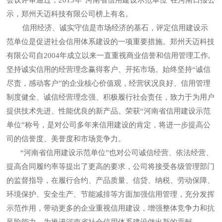
示，郑州天迈科技有限公司榜上有名。
信用经济、诚实守信是市场经济的基石，评定信用建设示
范单位是促进社会信用体系建设的一项重要措施。郑州天迈科技
有限公司自2004年成立以来一直重视商业信誉和信用管理工作,
坚持诚实信用的经营理念赢得客户、开拓市场。始终坚持“诚信
尽责，感动客户”的企业核心价值观，经营状况良好、信用管理
制度健全、诚信经营理念强、积极履行社会责任，致力于为用户
提供技术先进、性能优良的新产品。荣获“河南省信用建设示范
单位”称号，是对公司多年来信用建设的肯定，将进一步提高公
司的信誉度、美誉度和市场竞争力。
“河南省信用建设示范单位”也对公司诚信经营、依法经营、
提高合同履约率等提出了更高的要求，公司将接受各级管理部门
的监督指导，在履行合约、产品质量、信贷、纳税、劳动保障、
环境保护、安全生产、节能减排等方面加强信用管理，充分发挥
示范作用，带动更多的企业重视信用建设，增强整体竞争力和抗
风险能力，为推进河南省社会信用体系建设做出新的贡献。