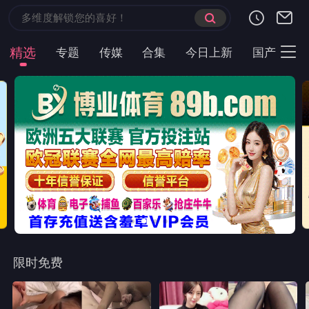
精选
专题
传媒
合集
今日上新
国产
主
限时免费