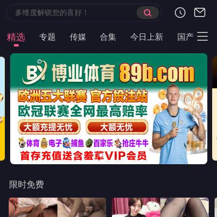
精选
专题
传媒
合集
今日上新
国产
主
限时免费