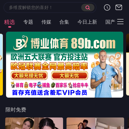
精选
专题
传媒
合集
今日上新
国产
主
限时免费