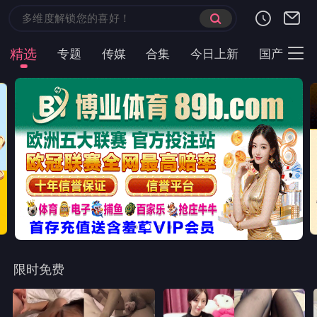
精选
专题
传媒
合集
今日上新
国产
主
限时免费