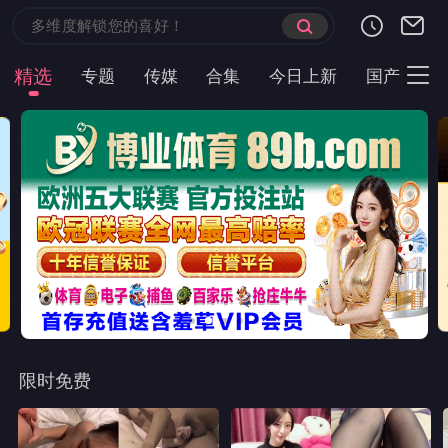
精选
专题
传媒
合集
今日上新
国产
主
限时免费