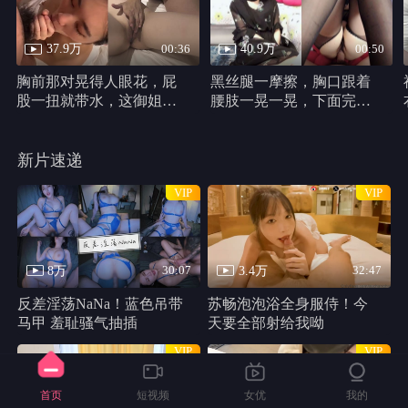
37.9万
40.9万
00:36
00:50
胸前那对晃得人眼花，屁
黑丝腿一摩擦，胸口跟着
股一扭就带水，这御姐身
腰肢一晃一晃，下面完全
材真他妈犯规
不遮，动作又浪又自然。
新片速递
VIP
VIP
8万
3.4万
30:07
32:47
反差淫荡NaNa！蓝色吊带
苏畅泡泡浴全身服侍！今
马甲 羞耻骚气抽插
天要全部射给我呦
VIP
VIP
首页
短视频
女优
我的