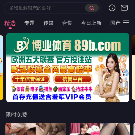
精选
专题
传媒
合集
今日上新
国产
主
限时免费