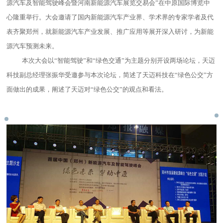
源汽车及智能驾驶峰会暨河南新能源汽车展览交易会”在中原国际博览中
心隆重举行。大会邀请了国内新能源汽车产业界、学术界的专家学者及代
表齐聚郑州，就新能源汽车产业发展、推广应用等展开深入研讨，为新能
源汽车预测未来。
本次大会以“智能驾驶”和“绿色交通”为主题分别开设两场论坛，天迈
科技副总经理张振华受邀参与本次论坛，简述了天迈科技在“绿色公交”方
面做出的成果，阐述了天迈对“绿色公交”的观点和看法。