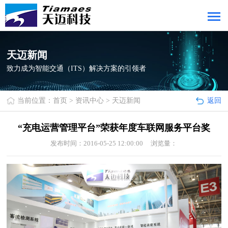
天迈新闻
致力成为智能交通（ITS）解决方案的引领者
当前位置：
首页
>
资讯中心
>
天迈新闻
返回
“充电运营管理平台”荣获年度车联网服务平台奖
发布时间：2016-05-25 12:00:00 浏览量：